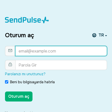
Oturum aç
TR
Parolanızı mı unuttunuz?
Beni bu bilgisayarda hatırla
Oturum aç