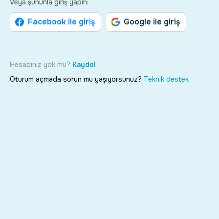
Veya şununla giriş yapın:
Facebook ile giriş
Google ile giriş
Hesabınız yok mu?
Kaydol
Oturum açmada sorun mu yaşıyorsunuz?
Teknik destek